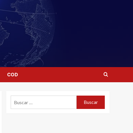
COD
Buscar: