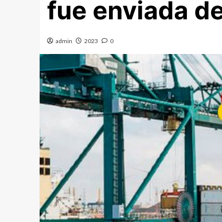
fue enviada d
admin
2023
0