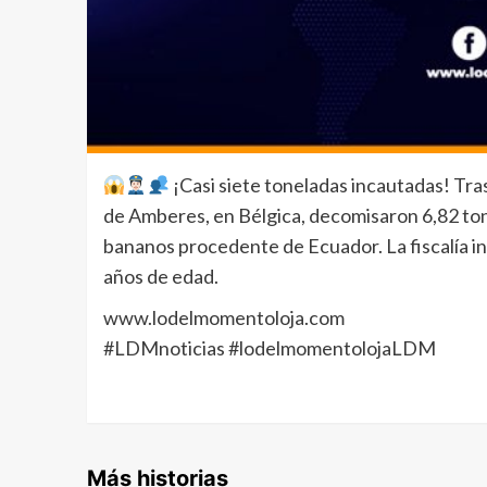
¡Casi siete toneladas incautadas! Tra
de Amberes, en Bélgica, decomisaron 6,82 to
bananos procedente de Ecuador. La fiscalía i
años de edad.
www.lodelmomentoloja.com
#LDMnoticias #lodelmomentolojaLDM
Más historias