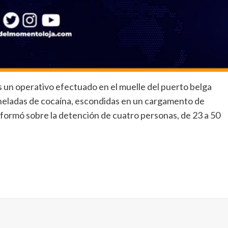
s un operativo efectuado en el muelle del puerto belga
neladas de cocaína, escondidas en un cargamento de
nformó sobre la detención de cuatro personas, de 23 a 50