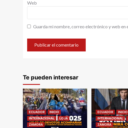
Web
Guarda mi nombre, correo electrónico y web en 
Te pueden interesar
ECUADOR
INICIO
ECUADOR
INICIO
INTERNACIONAL
LOJA
INTERNACIONAL
ZAMORA
ZAMORA