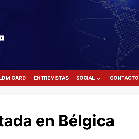
LDM CARD
ENTREVISTAS
SOCIAL
CONTACTO
tada en Bélgica