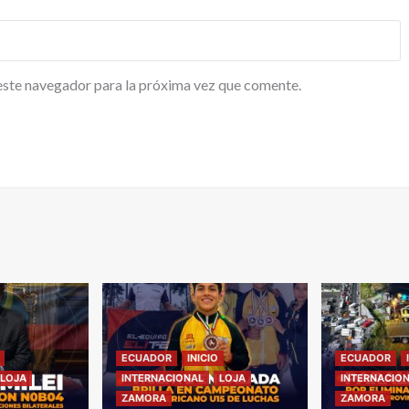
este navegador para la próxima vez que comente.
ECUADOR
INICIO
ECUADOR
LOJA
INTERNACIONAL
LOJA
INTERNACIO
ZAMORA
ZAMORA