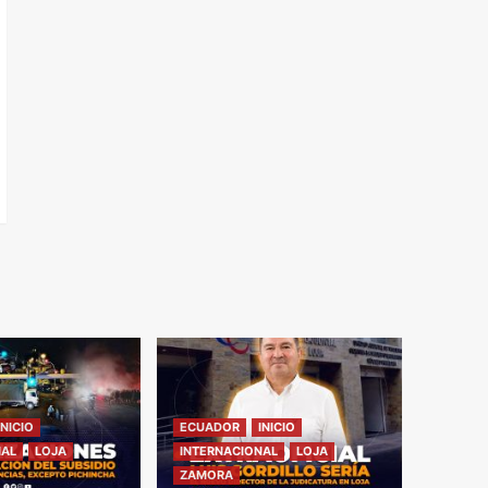
INICIO
ECUADOR
INICIO
NAL
LOJA
INTERNACIONAL
LOJA
ZAMORA