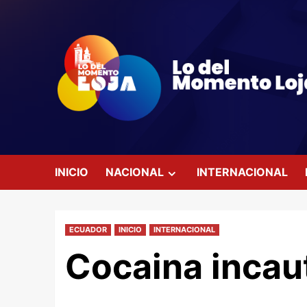
Saltar
al
contenido
INICIO
NACIONAL
INTERNACIONAL
ECUADOR
INICIO
INTERNACIONAL
Cocaina incau