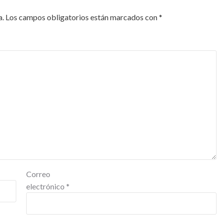
a.
Los campos obligatorios están marcados con
*
Correo
electrónico
*