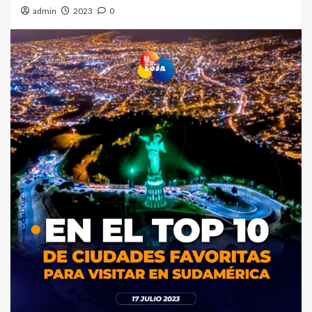
admin
2023
0