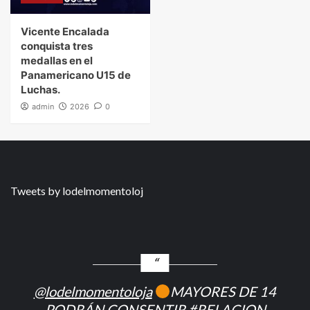
Vicente Encalada
conquista tres
medallas en el
Panamericano U15 de
Luchas.
admin
2026
0
Tweets by lodelmomentoloj
@lodelmomentoloja
MAYORES DE 14
PODRÁN CONSENTIR
#RELACION