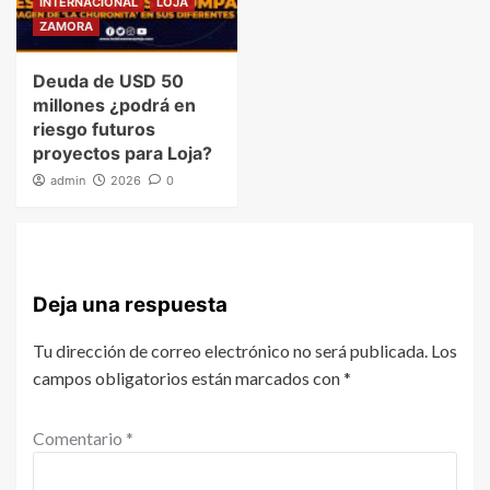
INTERNACIONAL
LOJA
ZAMORA
Deuda de USD 50
millones ¿podrá en
riesgo futuros
proyectos para Loja?
admin
2026
0
Deja una respuesta
Tu dirección de correo electrónico no será publicada.
Los
campos obligatorios están marcados con
*
Comentario
*