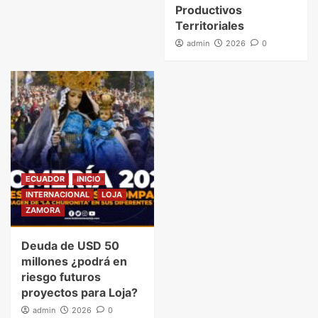
Productivos
Territoriales
admin
2026
0
ECUADOR
INICIO
INTERNACIONAL
LOJA
ZAMORA
Deuda de USD 50
millones ¿podrá en
riesgo futuros
proyectos para Loja?
admin
2026
0