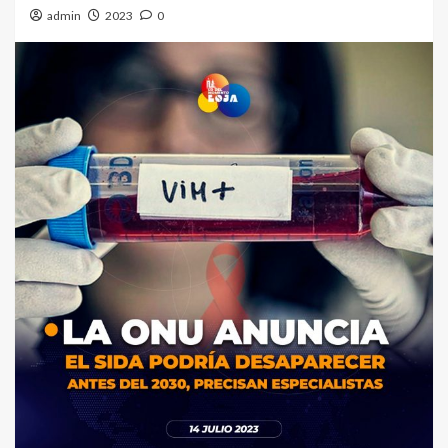
admin
2023
0