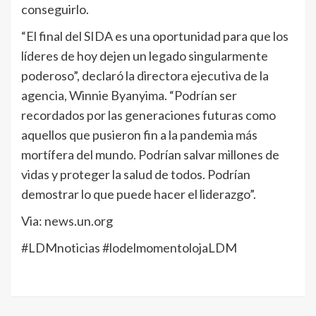
conseguirlo.
“El final del SIDA es una oportunidad para que los
líderes de hoy dejen un legado singularmente
poderoso”, declaró la directora ejecutiva de la
agencia, Winnie Byanyima. “Podrían ser
recordados por las generaciones futuras como
aquellos que pusieron fin a la pandemia más
mortífera del mundo. Podrían salvar millones de
vidas y proteger la salud de todos. Podrían
demostrar lo que puede hacer el liderazgo”.
Via: news.un.org
#LDMnoticias #lodelmomentolojaLDM