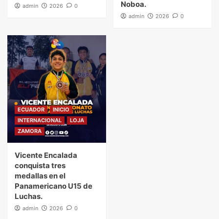
Noboa.
admin
2026
0
admin
2026
0
ECUADOR
INICIO
INTERNACIONAL
LOJA
ZAMORA
Vicente Encalada
conquista tres
medallas en el
Panamericano U15 de
Luchas.
admin
2026
0