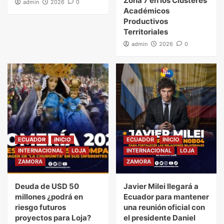
Zona 7 en los Clústeres
admin
2026
0
Académicos
Productivos
Territoriales
admin
2026
0
ECUADOR
INICIO
ECUADOR
INICIO
INTERNACIONAL
LOJA
INTERNACIONAL
LOJA
ZAMORA
ZAMORA
Deuda de USD 50
Javier Milei llegará a
millones ¿podrá en
Ecuador para mantener
riesgo futuros
una reunión oficial con
proyectos para Loja?
el presidente Daniel