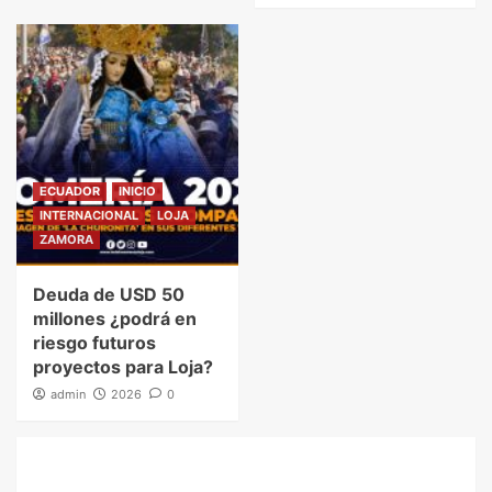
ECUADOR
INICIO
INTERNACIONAL
LOJA
ZAMORA
Deuda de USD 50
millones ¿podrá en
riesgo futuros
proyectos para Loja?
admin
2026
0