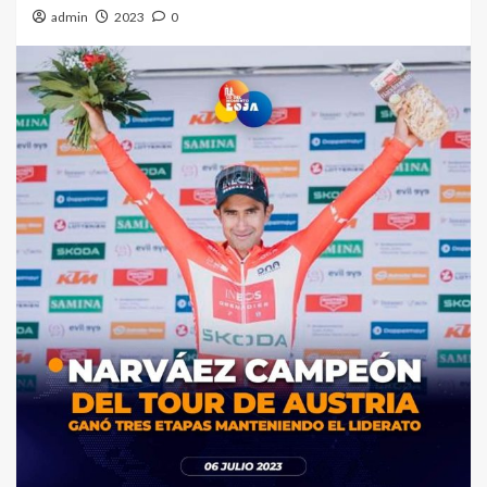
admin
2023
0