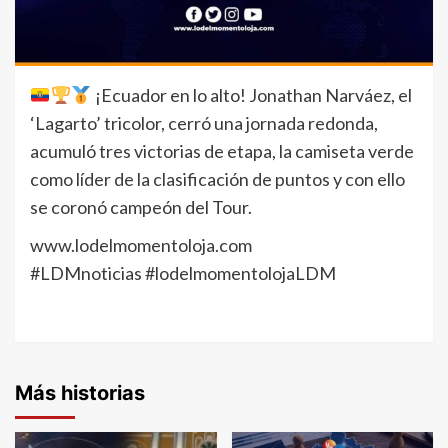
¡Ecuador en lo alto! Jonathan Narváez, el
‘Lagarto’ tricolor, cerró una jornada redonda,
acumuló tres victorias de etapa, la camiseta verde
como líder de la clasificación de puntos y con ello
se coronó campeón del Tour.
www.lodelmomentoloja.com
#LDMnoticias #lodelmomentolojaLDM
Más historias