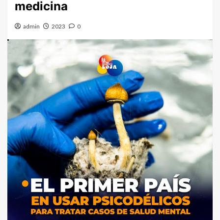
medicina
admin
2023
0