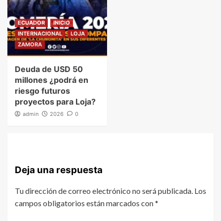
ECUADOR
INICIO
INTERNACIONAL
LOJA
ZAMORA
Deuda de USD 50
millones ¿podrá en
riesgo futuros
proyectos para Loja?
admin
2026
0
Deja una respuesta
Tu dirección de correo electrónico no será publicada.
Los
campos obligatorios están marcados con
*