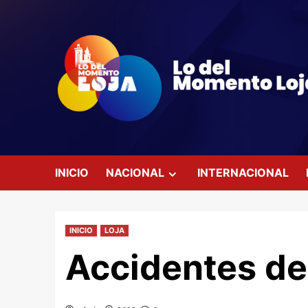
Saltar
al
contenido
INICIO
NACIONAL
INTERNACIONAL
INICIO
LOJA
Accidentes de 