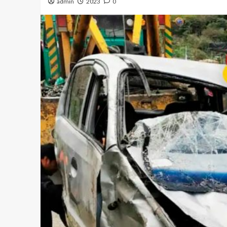
admin
2023
0