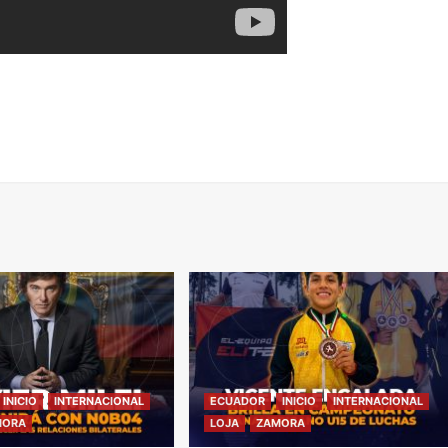
INICIO
INTERNACIONAL
ECUADOR
INICIO
INTERNACIONAL
MORA
LOJA
ZAMORA