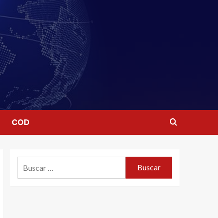
COD
Buscar: