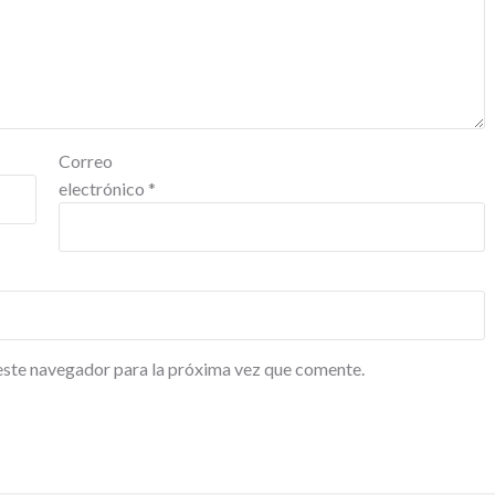
Correo
electrónico
*
este navegador para la próxima vez que comente.