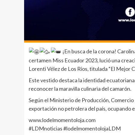
¡En busca de la corona! Carolina
certamen Miss Ecuador 2023, lució una crea
Lorenti Vélez de Los Ríos, titulada “El Mejor C
Este vestido destaca la identidad ecuatoriana 
reconocer la maravilla culinaria del camarón.
Según el Ministerio de Producción, Comercio E
exportación no petrolera del país, ocupando e
www.lodelmomentoloja.com
#LDMnoticias #lodelmomentolojaLDM