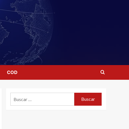
COD
Buscar: