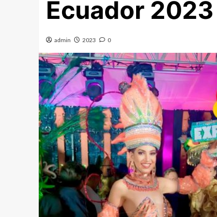
Ecuador 2023
admin
2023
0