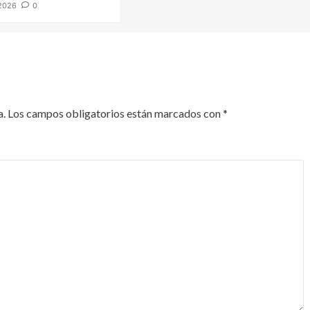
2026
0
a.
Los campos obligatorios están marcados con
*