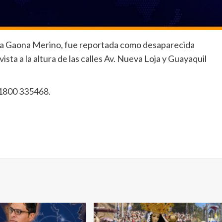
lia Gaona Merino, fue reportada como desaparecida
vista a la altura de las calles Av. Nueva Loja y Guayaquil
 1800 335468.