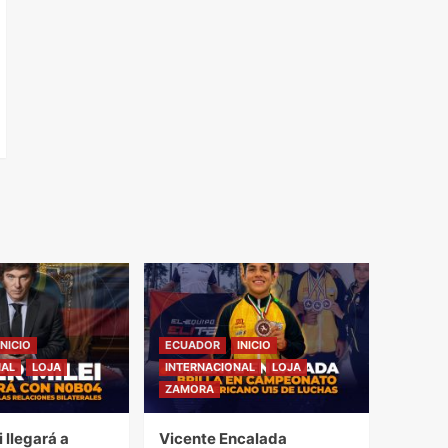
INICIO
ECUADOR
INICIO
NAL
LOJA
INTERNACIONAL
LOJA
ZAMORA
i llegará a
Vicente Encalada