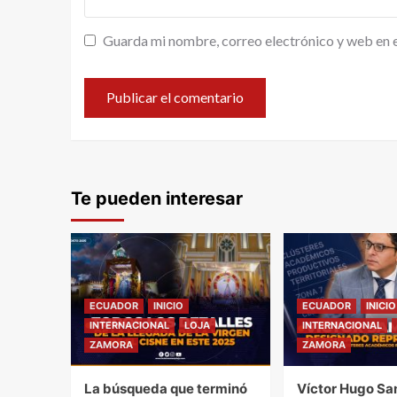
Guarda mi nombre, correo electrónico y web en 
Te pueden interesar
ECUADOR
INICIO
ECUADOR
INICIO
INTERNACIONAL
LOJA
INTERNACIONAL
ZAMORA
ZAMORA
La búsqueda que terminó
Víctor Hugo Sa