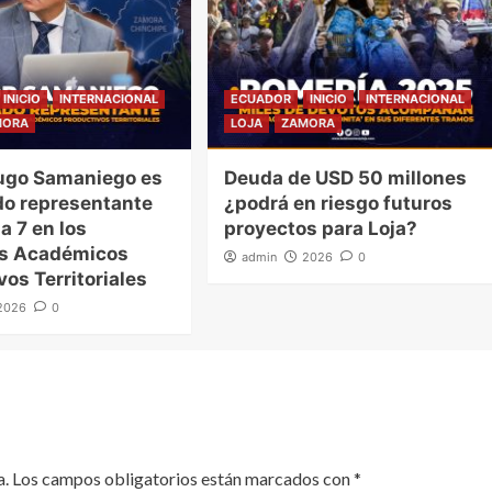
INICIO
INTERNACIONAL
ECUADOR
INICIO
INTERNACIONAL
MORA
LOJA
ZAMORA
ugo Samaniego es
Deuda de USD 50 millones
o representante
¿podrá en riesgo futuros
a 7 en los
proyectos para Loja?
es Académicos
admin
2026
0
vos Territoriales
2026
0
a.
Los campos obligatorios están marcados con
*