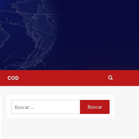
COD
Buscar: