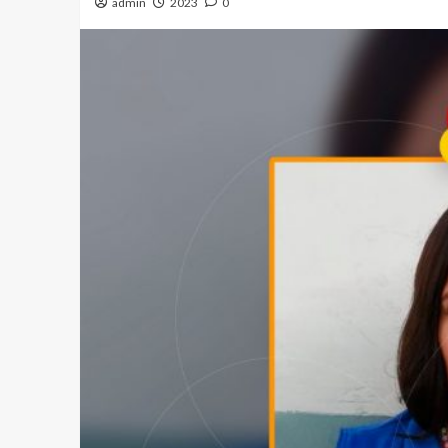
admin
2023
0