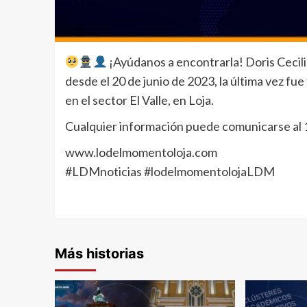
¡Ayúdanos a encontrarla! Doris Ceci
desde el 20 de junio de 2023, la última vez fue 
en el sector El Valle, en Loja.
Cualquier información puede comunicarse al
www.lodelmomentoloja.com
#LDMnoticias #lodelmomentolojaLDM
Más historias