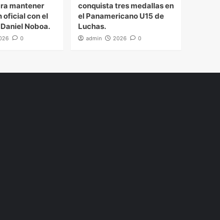
ra mantener
conquista tres medallas en
 oficial con el
el Panamericano U15 de
 Daniel Noboa.
Luchas.
026
0
admin
2026
0