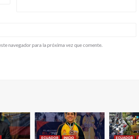
este navegador para la próxima vez que comente.
ECUADOR
INICIO
ECUADOR