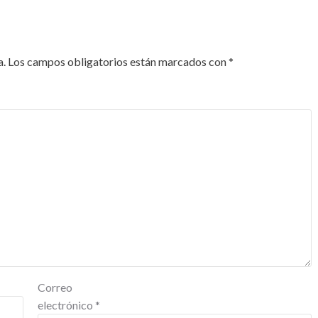
a.
Los campos obligatorios están marcados con
*
Correo
electrónico
*