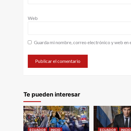
Web
Guarda mi nombre, correo electrónico y web en 
Te pueden interesar
ECUADOR
INICIO
ECUADOR
INICIO