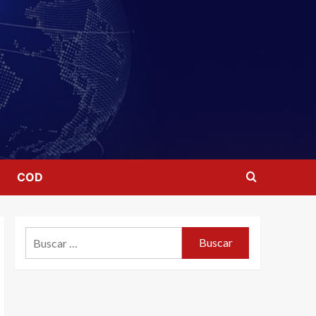
COD
Buscar: