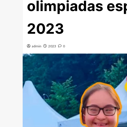
olimpiadas esp
2023
admin
2023
0