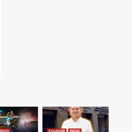
INICIO
ECUADOR
INICIO