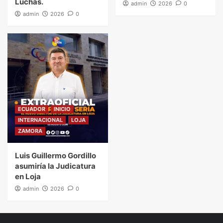
Luchas.
admin
2026
0
admin
2026
0
ECUADOR
INICIO
INTERNACIONAL
LOJA
ZAMORA
Luis Guillermo Gordillo
asumiría la Judicatura
en Loja
admin
2026
0