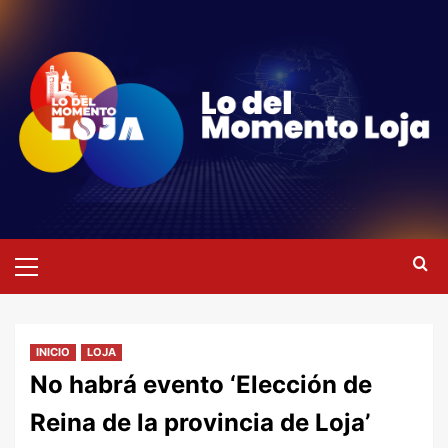
Saltar
al
contenido
Menú
primario
INICIO
LOJA
No habrá evento ‘Elección de
Reina de la provincia de Loja’