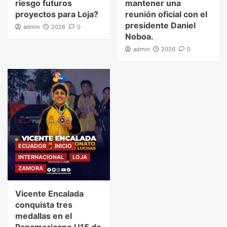
riesgo futuros
mantener una
proyectos para Loja?
reunión oficial con el
presidente Daniel
admin
2026
0
Noboa.
admin
2026
0
ECUADOR
INICIO
INTERNACIONAL
LOJA
ZAMORA
Vicente Encalada
conquista tres
medallas en el