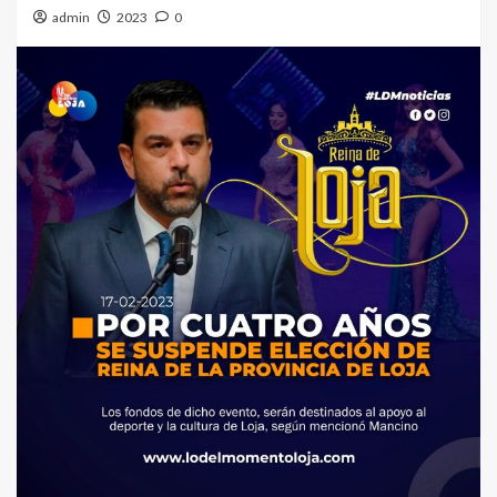
admin
2023
0