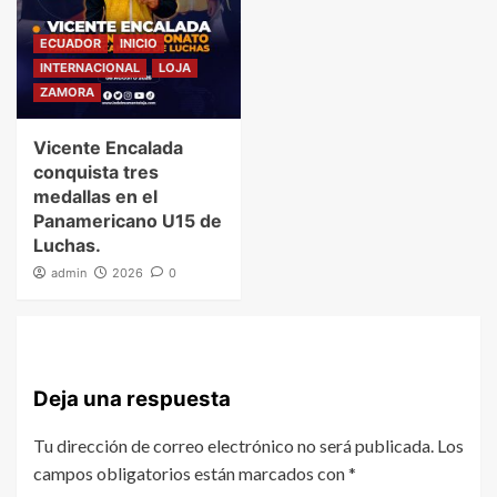
ECUADOR
INICIO
INTERNACIONAL
LOJA
ZAMORA
Vicente Encalada
conquista tres
medallas en el
Panamericano U15 de
Luchas.
admin
2026
0
Deja una respuesta
Tu dirección de correo electrónico no será publicada.
Los
campos obligatorios están marcados con
*