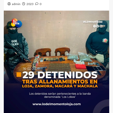
admin
2023
0