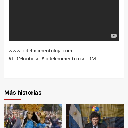
www.lodelmomentoloja.com
#LDMnoticias #lodelmomentolojaLDM
Más historias