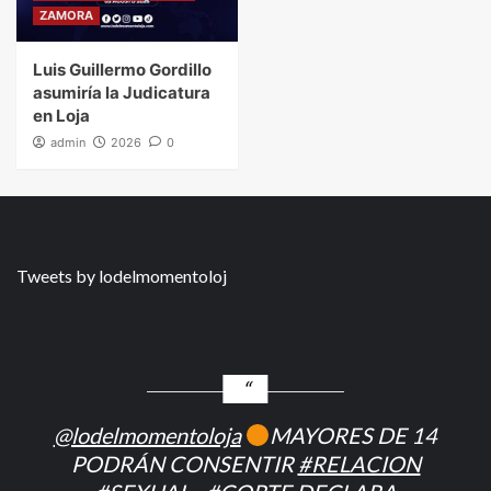
ZAMORA
Luis Guillermo Gordillo
asumiría la Judicatura
en Loja
admin
2026
0
Tweets by lodelmomentoloj
@lodelmomentoloja
MAYORES DE 14
PODRÁN CONSENTIR
#RELACION