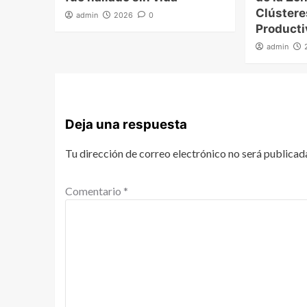
Clúster
admin
2026
0
Producti
admin
Deja una respuesta
Tu dirección de correo electrónico no será publicad
Comentario
*