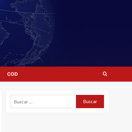
COD
Buscar: