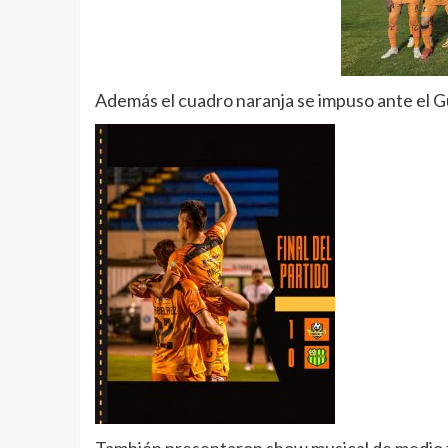
Además el cuadro naranja se impuso ante el G
También presentaron show musical de medio t