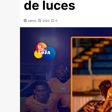
de luces
admin
2023
0