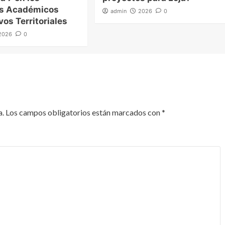
es Académicos
admin
2026
0
vos Territoriales
2026
0
a.
Los campos obligatorios están marcados con
*