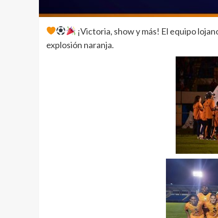
¡Victoria, show y más! El equipo lojano
explosión naranja.