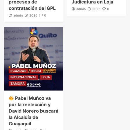
procesos de
Judicatura en Loja
contratación del GPL
admin
2026
0
admin
2026
0
ECUADOR
INICIO
INTERNACIONAL
LOJA
ZAMORA
Pabel Muñoz va
por la reelección y
David Norero buscará
la Alcaldía de
Guayaquil