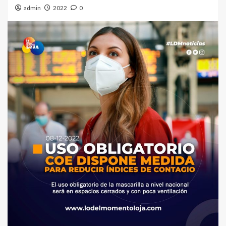
admin
2022
0