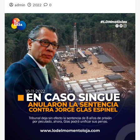
admin
2022
0