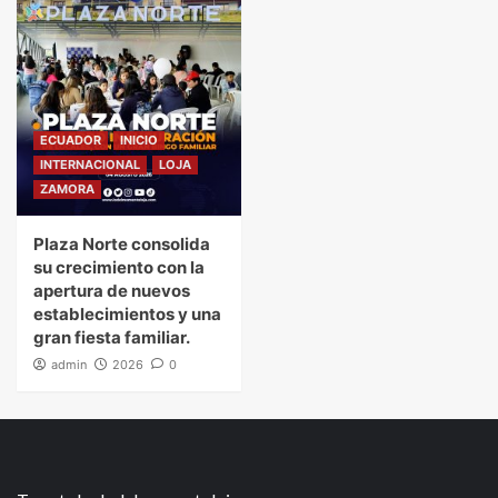
ECUADOR
INICIO
INTERNACIONAL
LOJA
ZAMORA
Plaza Norte consolida
su crecimiento con la
apertura de nuevos
establecimientos y una
gran fiesta familiar.
admin
2026
0