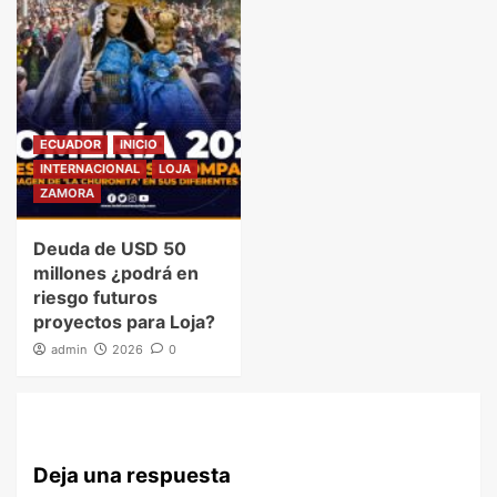
ECUADOR
INICIO
INTERNACIONAL
LOJA
ZAMORA
Deuda de USD 50
millones ¿podrá en
riesgo futuros
proyectos para Loja?
admin
2026
0
Deja una respuesta