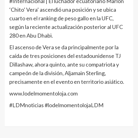
#Internacional | El luchador ecuatoriano Marlon
‘Chito’ Vera’ ascendió una posición y se ubica
cuarto en el ranking de peso gallo en la UFC,
según la reciente actualización posterior al UFC
280 en Abu Dhabi.
El ascenso de Vera se da principalmente por la
caída de tres posiciones del estadounidense TJ
Dillashaw, ahora quinto, ante su compatriota y
campeón de la división, Aljamain Sterling,
precisamente en el evento en territorio asiático.
www.lodelmomentoloja.com
#LDMnoticias #lodelmomentolojaLDM