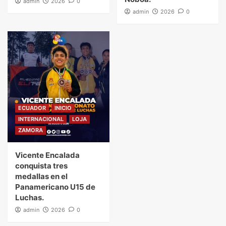
admin
2026
0
admin
2026
0
ECUADOR
INICIO
INTERNACIONAL
LOJA
ZAMORA
Vicente Encalada
conquista tres
medallas en el
Panamericano U15 de
Luchas.
admin
2026
0