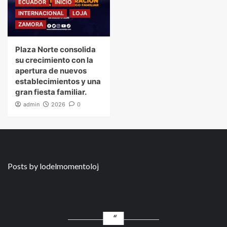
ECUADOR
INICIO
INTERNACIONAL
LOJA
ZAMORA
Plaza Norte consolida
su crecimiento con la
apertura de nuevos
establecimientos y una
gran fiesta familiar.
admin
2026
0
Posts by lodelmomentoloj