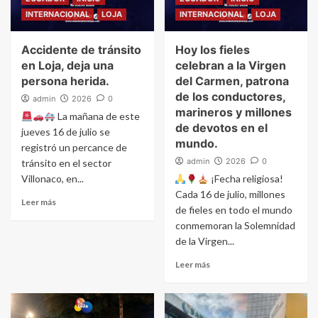
INTERNACIONAL
LOJA
INTERNACIONAL
LOJA
Accidente de tránsito
Hoy los fieles
en Loja, deja una
celebran a la Virgen
persona herida.
del Carmen, patrona
de los conductores,
admin
2026
0
marineros y millones
La mañana de este
de devotos en el
jueves 16 de julio se
mundo.
registró un percance de
admin
2026
0
tránsito en el sector
Villonaco, en...
¡Fecha religiosa!
Cada 16 de julio, millones
Leer más
de fieles en todo el mundo
conmemoran la Solemnidad
de la Virgen...
Leer más