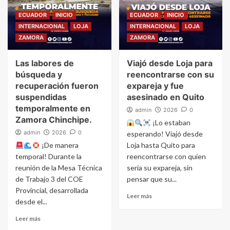
ECUADOR
INICIO
ECUADOR
INICIO
INTERNACIONAL
LOJA
INTERNACIONAL
LOJA
ZAMORA
ZAMORA
Las labores de
Viajó desde Loja para
búsqueda y
reencontrarse con su
recuperación fueron
expareja y fue
suspendidas
asesinado en Quito
temporalmente en
admin
2026
0
Zamora Chinchipe.
¡Lo estaban
admin
2026
0
esperando! Viajó desde
¡De manera
Loja hasta Quito para
temporal! Durante la
reencontrarse con quien
reunión de la Mesa Técnica
sería su expareja, sin
de Trabajo 3 del COE
pensar que su...
Provincial, desarrollada
Leer más
desde el...
Leer más