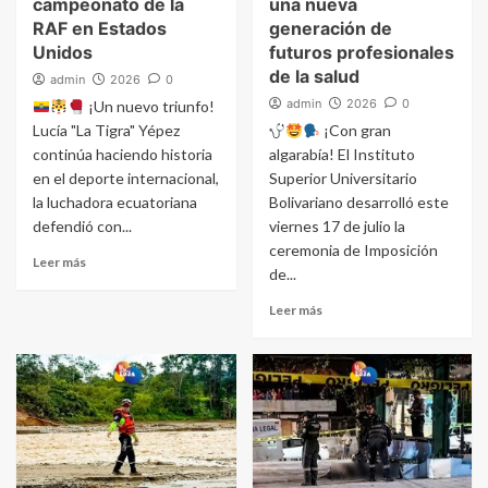
campeonato de la
una nueva
RAF en Estados
generación de
Unidos
futuros profesionales
de la salud
admin
2026
0
admin
2026
0
¡Un nuevo triunfo!
Lucía "La Tigra" Yépez
¡Con gran
continúa haciendo historia
algarabía! El Instituto
en el deporte internacional,
Superior Universitario
la luchadora ecuatoriana
Bolivariano desarrolló este
defendió con...
viernes 17 de julio la
ceremonia de Imposición
Leer más
de...
Leer más