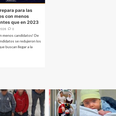
prepara para las
nes con menos
antes que en 2023
2026
0
n menos candidatos! De
andidatos se redujeron los
ue buscan llegar a la