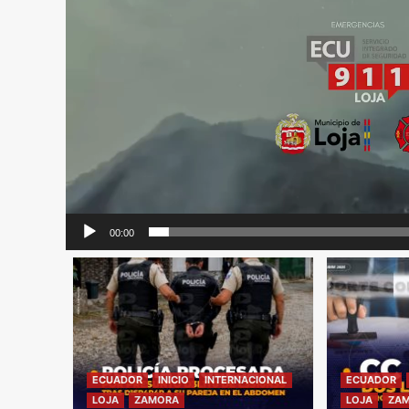
00:00
ECUADOR
INICIO
INTERNACIONAL
ECUADOR
LOJA
ZAMORA
LOJA
ZA