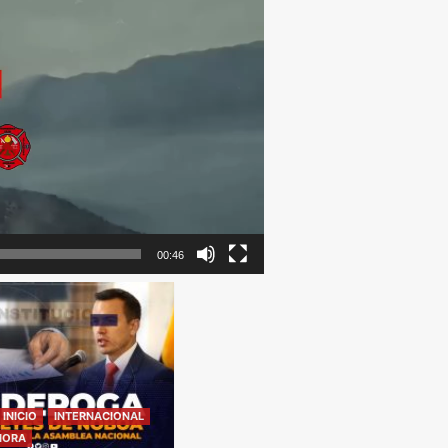
00:46
INICIO
INTERNACIONAL
MORA