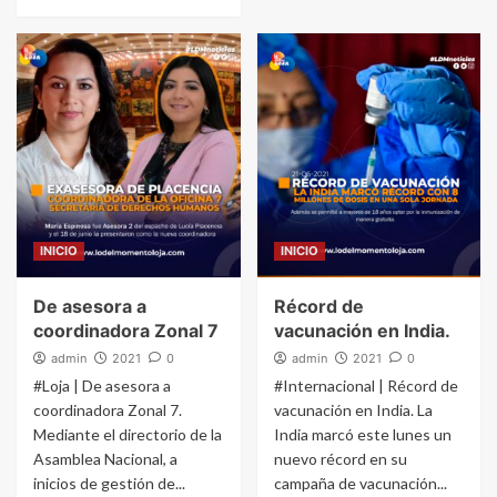
INICIO
INICIO
De asesora a
Récord de
coordinadora Zonal 7
vacunación en India.
admin
2021
0
admin
2021
0
#Loja | De asesora a
#Internacional | Récord de
coordinadora Zonal 7.
vacunación en India. La
Mediante el directorio de la
India marcó este lunes un
Asamblea Nacional, a
nuevo récord en su
inicios de gestión de...
campaña de vacunación...