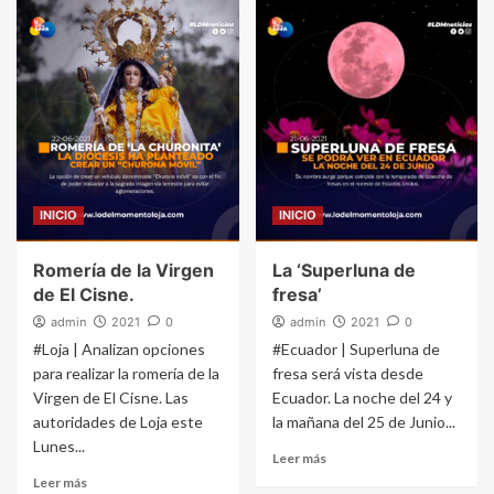
INICIO
INICIO
Romería de la Virgen
La ‘Superluna de
de El Cisne.
fresa’
admin
2021
0
admin
2021
0
#Loja | Analizan opciones
#Ecuador | Superluna de
para realizar la romería de la
fresa será vista desde
Virgen de El Cisne. Las
Ecuador. La noche del 24 y
autoridades de Loja este
la mañana del 25 de Junio...
Lunes...
Leer más
Leer más