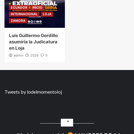
ECUADOR
INICIO
INTERNACIONAL
LOJA
ZAMORA
Luis Guillermo Gordillo
asumiría la Judicatura
en Loja
admin
2026
0
Tweets by lodelmomentoloj