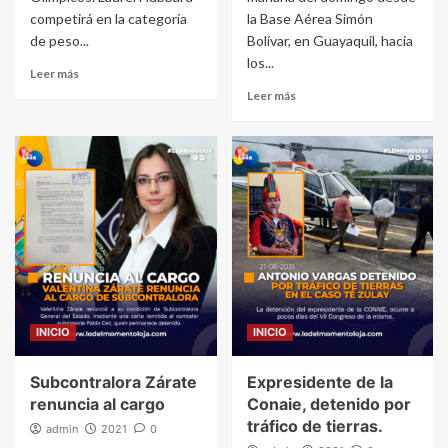
competirá en la categoría
la Base Aérea Simón
de peso...
Bolívar, en Guayaquil, hacia
los...
Leer más
Leer más
INICIO
INICIO
Subcontralora Zárate
Expresidente de la
renuncia al cargo
Conaie, detenido por
tráfico de tierras.
admin
2021
0