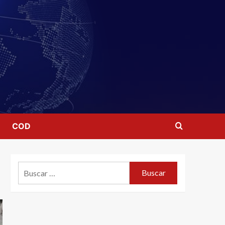
COD
Buscar: