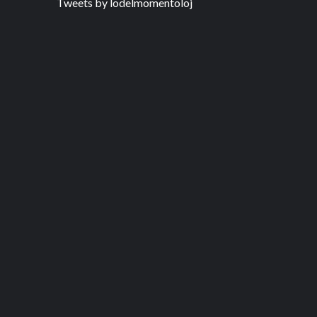
Tweets by lodelmomentoloj