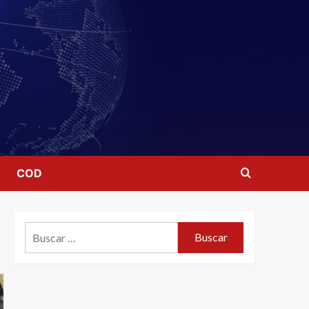
COD
Buscar: