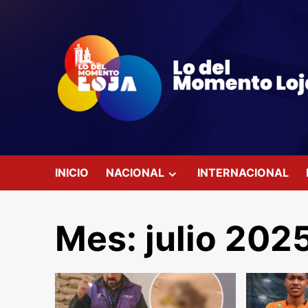
Saltar
al
contenido
INICIO
NACIONAL
INTERNACIONAL
Mes:
julio 202