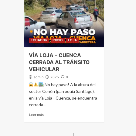
ECUADOR
INICIO
LOJA
VÍA LOJA – CUENCA
CERRADA AL TRÁNSITO
VEHICULAR
admin
2025
0
¡No hay paso! A la altura del
sector Cenén (parroquia Santiago),
en la vía Loja - Cuenca, se encuentra
cerrada...
Leer más