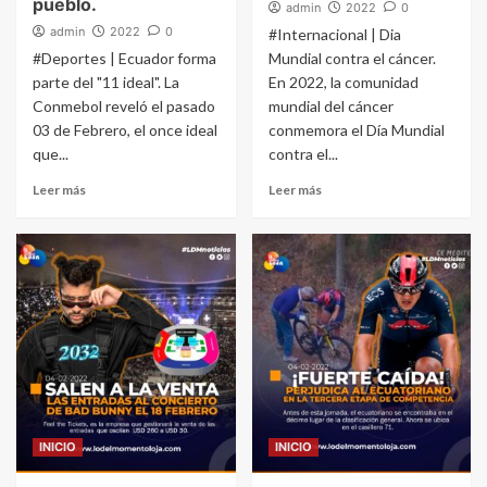
pueblo.
admin
2022
0
admin
2022
0
#Internacional | Dia
#Deportes | Ecuador forma
Mundial contra el cáncer.
parte del "11 ideal". La
En 2022, la comunidad
Conmebol reveló el pasado
mundial del cáncer
03 de Febrero, el once ideal
conmemora el Día Mundial
que...
contra el...
Leer más
Leer más
INICIO
INICIO