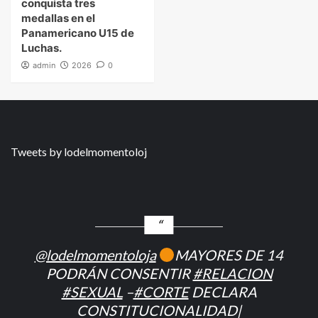
conquista tres
medallas en el
Panamericano U15 de
Luchas.
admin
2026
0
Tweets by lodelmomentoloj
@lodelmomentoloja
MAYORES DE 14
PODRÁN CONSENTIR
#RELACION
#SEXUAL
–
#CORTE
DECLARA
CONSTITUCIONALIDAD|