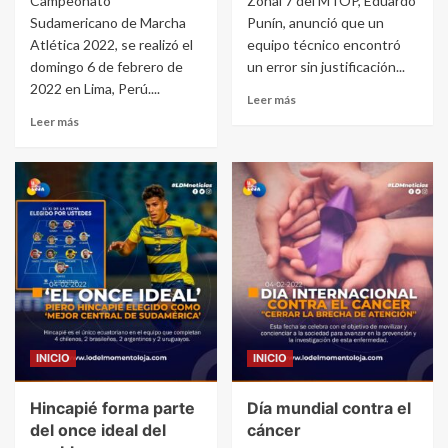
Campeonato
Zonal 7 del MTOP, Eduardo
Sudamericano de Marcha
Punín, anunció que un
Atlética 2022, se realizó el
equipo técnico encontró
domingo 6 de febrero de
un error sin justificación...
2022 en Lima, Perú....
Leer más
Leer más
INICIO
INICIO
Hincapié forma parte
Día mundial contra el
del once ideal del
cáncer