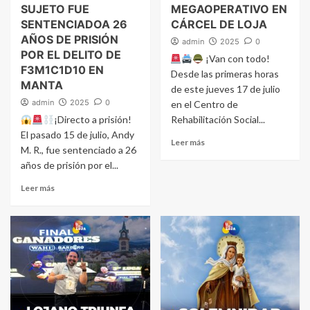
SUJETO FUE
MEGAOPERATIVO EN
SENTENCIADOA 26
CÁRCEL DE LOJA
AÑOS DE PRISIÓN
admin
2025
0
POR EL DELITO DE
¡Van con todo!
F3M1C1D10 EN
Desde las primeras horas
MANTA
de este jueves 17 de julio
admin
2025
0
en el Centro de
¡Directo a prisión!
Rehabilitación Social...
El pasado 15 de julio, Andy
Leer más
M. R., fue sentenciado a 26
años de prisión por el...
Leer más