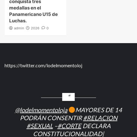
conquista tres
medallas en el
Panamericano U15 de
Luchas.
admin
2026
0
https://twitter.com/lodelmomentoloj
@lodelmomentoloja
MAYORES DE 14
PODRÁN CONSENTIR
#RELACION
#SEXUAL
–
#CORTE
DECLARA
CONSTITUCIONALIDAD|