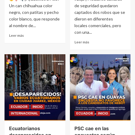
Un can chihuahua color
de seguridad quedaron
negro, con patitas y pecho
captados dos robos que se
color blanco, que responde
dieron en diferentes
al nombre de...
locales comerciales, pero
con una...
Leer más
Leer más
ECUADOR
INICIO
INTERNACIONAL
ECUADOR
INICIO
Ecuatorianos
PSC cae en las