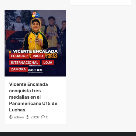
ECUADOR
INICIO
INTERNACIONAL
LOJA
ZAMORA
Vicente Encalada
conquista tres
medallas en el
Panamericano U15 de
Luchas.
admin
2026
0