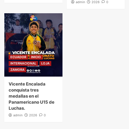
admin
2026
0
ECUADOR
INICIO
INTERNACIONAL
LOJA
ZAMORA
Vicente Encalada
conquista tres
medallas en el
Panamericano U15 de
Luchas.
admin
2026
0