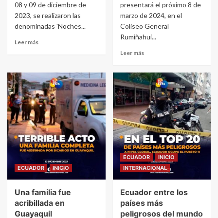
08 y 09 de diciembre de
presentará el próximo 8 de
2023, se realizaron las
marzo de 2024, en el
denominadas 'Noches...
Coliseo General
Rumiñahui...
Leer más
Leer más
ECUADOR
INICIO
ECUADOR
INICIO
INTERNACIONAL
Una familia fue
Ecuador entre los
acribillada en
países más
Guayaquil
peligrosos del mundo