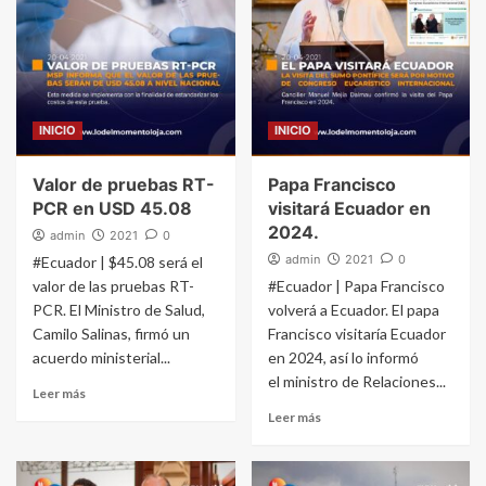
INICIO
INICIO
Valor de pruebas RT-
Papa Francisco
PCR en USD 45.08
visitará Ecuador en
2024.
admin
2021
0
admin
2021
0
#Ecuador | $45.08 será el
valor de las pruebas RT-
#Ecuador | Papa Francisco
PCR. El Ministro de Salud,
volverá a Ecuador. El papa
Camilo Salinas, firmó un
Francisco visitaría Ecuador
acuerdo ministerial...
en 2024, así lo informó
el ministro de Relaciones...
Leer más
Leer más