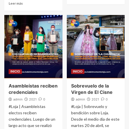
Leer más
INICIO
INICIO
Asambleístas reciben
Sobrevuelo de la
credenciales
Virgen de El Cisne
admin
2021
0
admin
2021
0
#Loja | Asambleístas
#Loja | Sobrevuelo y
electos reciben
bendición sobre Loja.
credenciales. Luego de un
Desde el medio día de este
largo acto que se realizó
martes 20 de abril, se