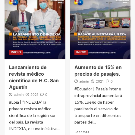
INICIO
INICIO
Lanzamiento de
Aumento de 15% en
revista médico
precios de pasajes.
científica de H.C. San
admin
2021
0
Agustín
#Ecuador | Pasaje inter e
admin
2021
0
intraprovincial aumentará
#Loja | “INDEXIA” la
15%. Luego de haber
primera revista médico-
paralizado el servicio de
científica de la región sur
transporte en diferentes
del país. La revista
partes del...
INDEXIA, es una iniciativa...
Leer más