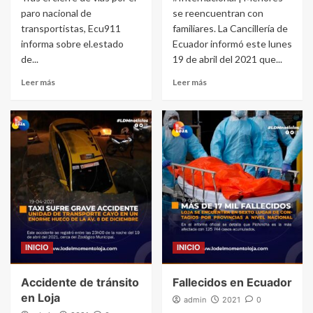
paro nacional de
se reencuentran con
transportistas, Ecu911
familiares. La Cancillería de
informa sobre el.estado
Ecuador informó este lunes
de...
19 de abril del 2021 que...
Leer más
Leer más
INICIO
INICIO
Accidente de tránsito
Fallecidos en Ecuador
en Loja
admin
2021
0