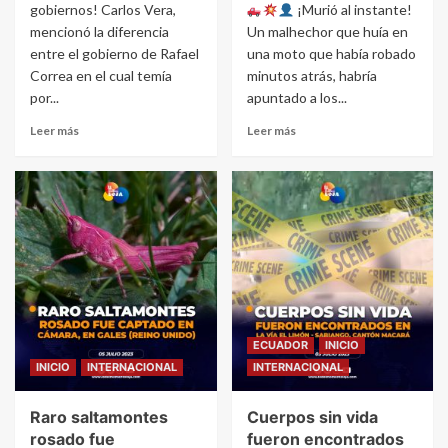
gobiernos! Carlos Vera,
¡Murió al instante!
mencionó la diferencia
Un malhechor que huía en
entre el gobierno de Rafael
una moto que había robado
Correa en el cual temía
minutos atrás, habría
por...
apuntado a los...
Leer más
Leer más
ECUADOR
INICIO
INICIO
INTERNACIONAL
INTERNACIONAL
Raro saltamontes
Cuerpos sin vida
rosado fue
fueron encontrados