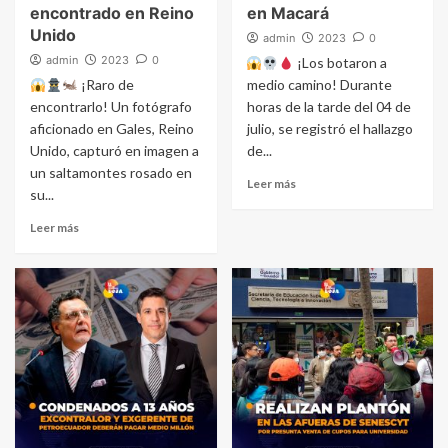
encontrado en Reino
en Macará
Unido
admin
2023
0
admin
2023
0
¡Los botaron a
¡Raro de
medio camino! Durante
encontrarlo! Un fotógrafo
horas de la tarde del 04 de
aficionado en Gales, Reino
julio, se registró el hallazgo
Unido, capturó en imagen a
de...
un saltamontes rosado en
Leer más
su...
Leer más