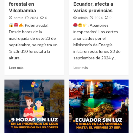
forestal en
Ecuador, afecta a
Vilcabamba
varias provincias
admin
2024
0
admin
2024
0
¡Piden ayuda!
¡Apagones
Desde horas de la
inesperados! Los cortes
madrugada de este 23 de
anunciados por el
septiembre, se registra un
Ministerio de Energía
1nc3nd10 forestal a la
iniciaron este lunes 23 de
altura...
septiembre de 2024 y...
Leer más
Leer más