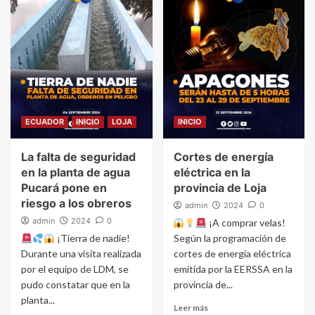
ECUADOR
INICIO
LOJA
INICIO
La falta de seguridad
Cortes de energía
en la planta de agua
eléctrica en la
Pucará pone en
provincia de Loja
riesgo a los obreros
admin
2024
0
admin
2024
0
¡A comprar velas!
¡Tierra de nadie!
Según la programación de
Durante una visita realizada
cortes de energía eléctrica
por el equipo de LDM, se
emitida por la EERSSA en la
pudo constatar que en la
provincia de...
planta...
Leer más