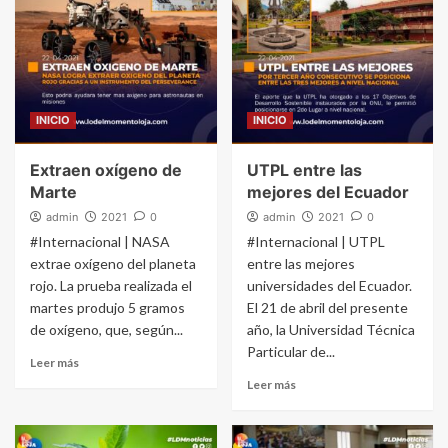
INICIO
INICIO
Extraen oxígeno de
UTPL entre las
Marte
mejores del Ecuador
admin
2021
0
admin
2021
0
#Internacional | NASA
#Internacional | UTPL
extrae oxígeno del planeta
entre las mejores
rojo. La prueba realizada el
universidades del Ecuador.
martes produjo 5 gramos
El 21 de abril del presente
de oxígeno, que, según...
año, la Universidad Técnica
Particular de...
Leer más
Leer más