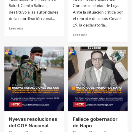
Salud, Camilo Salinas,
Consorcio ciudad de Loja.
destituyó a las autoridades
Ante la situación crítica por
de la coordinación zonal...
el rebrote de casos Covid-
19, la declaratoria...
Leer más
Leer más
INICIO
INICIO
Nyevas resoluciones
Fallece gobernador
del COE Nacional
de Napo