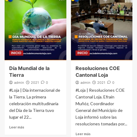
INICIO
INICIO
Día Mundial de la
Resoluciones COE
Tierra
Cantonal Loja
admin
2021
0
admin
2021
0
#Loja | Día internacional de
#Loja | Resoluciones COE
la Tierra. La primera
Cantonal Loja. Efraín
celebración multitudinaria
Muñóz, Coordinador
del Día de la Tierra tuvo
General del Municipio de
lugar el 22...
Loja informó sobre las
resoluciones tomadas por...
Leer más
Leer más