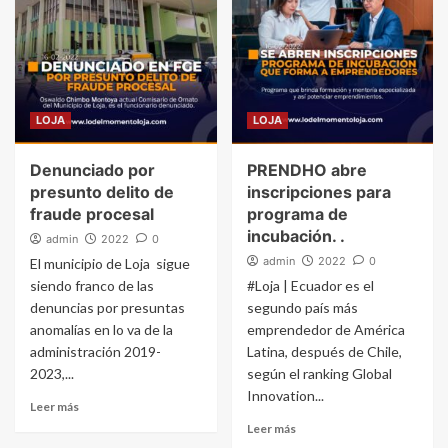
LOJA
LOJA
Denunciado por
PRENDHO abre
presunto delito de
inscripciones para
fraude procesal
programa de
incubación. .
admin
2022
0
admin
2022
0
El municipio de Loja sigue
siendo franco de las
#Loja | Ecuador es el
denuncias por presuntas
segundo país más
anomalías en lo va de la
emprendedor de América
administración 2019-
Latina, después de Chile,
2023,...
según el ranking Global
Innovation...
Leer más
Leer más