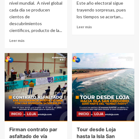
nivel mundial. A nivel global
Este año electoral sigue
cada día se producen
trayendo sorpresas, pues
cientos de
los tiempos se acortan...
descubrimientos
Leer más
científicos, producto de la...
Leer más
INICIO
LOJA
INICIO
LOJA
Firman contrato par
Tour desde Loja
asfaltado de vía
hasta la Isla San