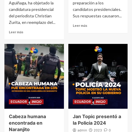
Aguiñaga, ha objetado la
preparación a los
candidatura presidencial
candidatos presidenciales.
del periodista Christian
Sus respuestas causaron...
Zurita, en reemplazo del...
Leer más
Leer más
ECUADOR
INICIO
ECUADOR
INICIO
Cabeza humana
Jan Topic presentó a
encontrada en
la Policía 2024
Naranjito
admin
2023
0