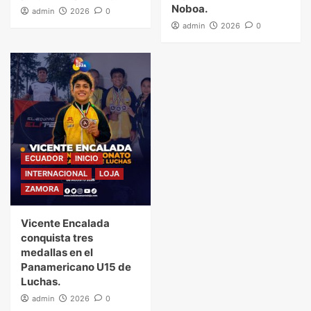
Noboa.
admin
2026
0
admin
2026
0
ECUADOR
INICIO
INTERNACIONAL
LOJA
ZAMORA
Vicente Encalada
conquista tres
medallas en el
Panamericano U15 de
Luchas.
admin
2026
0