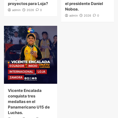
proyectos para Loja?
el presidente Daniel
Noboa.
admin
2026
0
admin
2026
0
ECUADOR
INICIO
INTERNACIONAL
LOJA
ZAMORA
Vicente Encalada
conquista tres
medallas en el
Panamericano U15 de
Luchas.