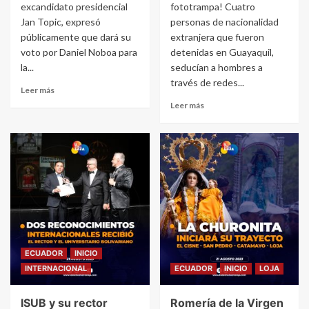
excandidato presidencial
fototrampa! Cuatro
Jan Topic, expresó
personas de nacionalidad
públicamente que dará su
extranjera que fueron
voto por Daniel Noboa para
detenidas en Guayaquil,
la...
seducían a hombres a
través de redes...
Leer más
Leer más
ECUADOR
INICIO
INTERNACIONAL
ECUADOR
INICIO
LOJA
ISUB y su rector
Romería de la Virgen