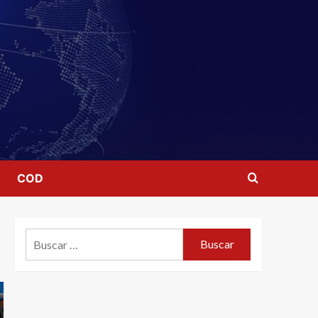
COD
Buscar: