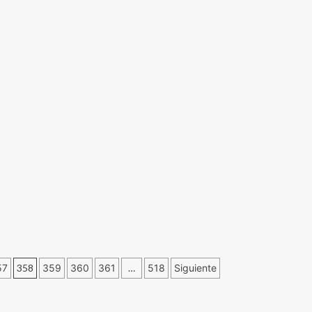
57
358
359
360
361
…
518
Siguiente