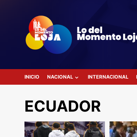
Saltar
al
contenido
INICIO
NACIONAL
INTERNACIONAL
ECUADOR