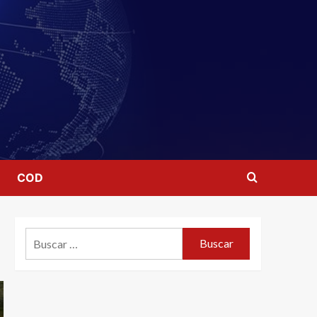
COD
Buscar: