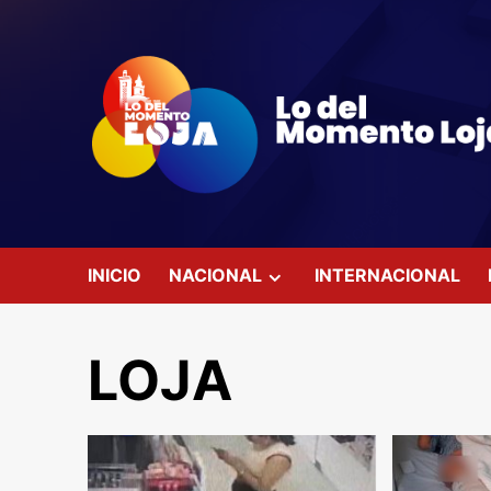
Saltar
al
contenido
INICIO
NACIONAL
INTERNACIONAL
LOJA