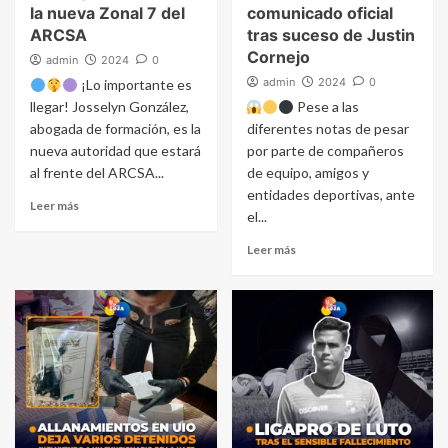
la nueva Zonal 7 del
comunicado oficial
ARCSA
tras suceso de Justin
Cornejo
admin
2024
0
admin
2024
0
¡Lo importante es
llegar! Josselyn González,
Pese a las
abogada de formación, es la
diferentes notas de pesar
nueva autoridad que estará
por parte de compañeros
al frente del ARCSA...
de equipo, amigos y
entidades deportivas, ante
Leer más
el...
Leer más