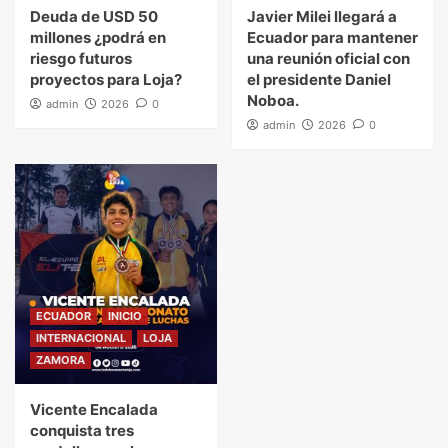
Deuda de USD 50
Javier Milei llegará a
millones ¿podrá en
Ecuador para mantener
riesgo futuros
una reunión oficial con
proyectos para Loja?
el presidente Daniel
Noboa.
admin
2026
0
admin
2026
0
ECUADOR
INICIO
INTERNACIONAL
LOJA
ZAMORA
Vicente Encalada
conquista tres