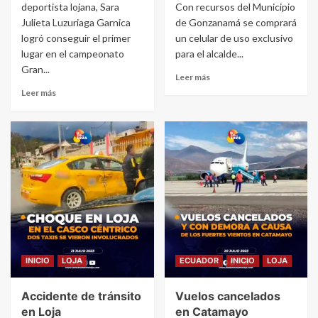
deportista lojana, Sara
Con recursos del Municipio
Julieta Luzuriaga Garnica
de Gonzanamá se comprará
logró conseguir el primer
un celular de uso exclusivo
lugar en el campeonato
para el alcalde...
Gran...
Leer más
Leer más
INICIO
LOJA
ECUADOR
INICIO
LOJA
Accidente de tránsito
Vuelos cancelados
en Loja
en Catamayo