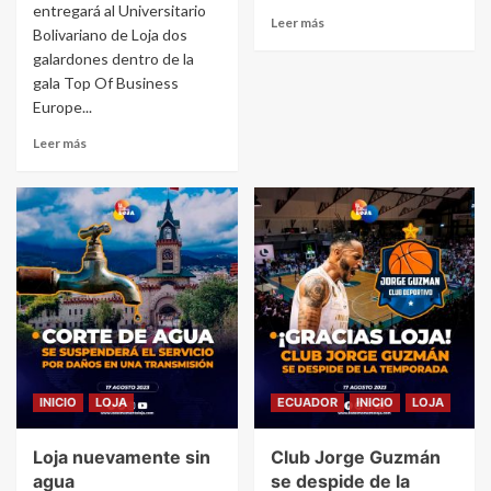
entregará al Universitario
Leer más
Bolivariano de Loja dos
galardones dentro de la
gala Top Of Business
Europe...
Leer más
INICIO
LOJA
ECUADOR
INICIO
LOJA
Loja nuevamente sin
Club Jorge Guzmán
agua
se despide de la