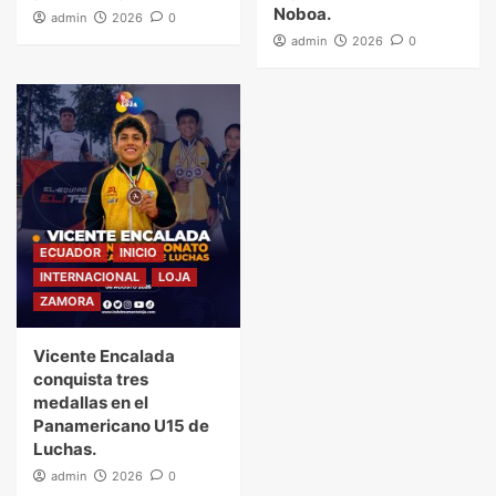
Noboa.
admin
2026
0
admin
2026
0
ECUADOR
INICIO
INTERNACIONAL
LOJA
ZAMORA
Vicente Encalada
conquista tres
medallas en el
Panamericano U15 de
Luchas.
admin
2026
0