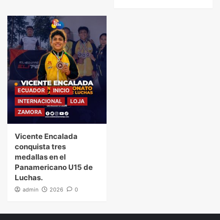
ECUADOR
INICIO
INTERNACIONAL
LOJA
ZAMORA
Vicente Encalada
conquista tres
medallas en el
Panamericano U15 de
Luchas.
admin
2026
0