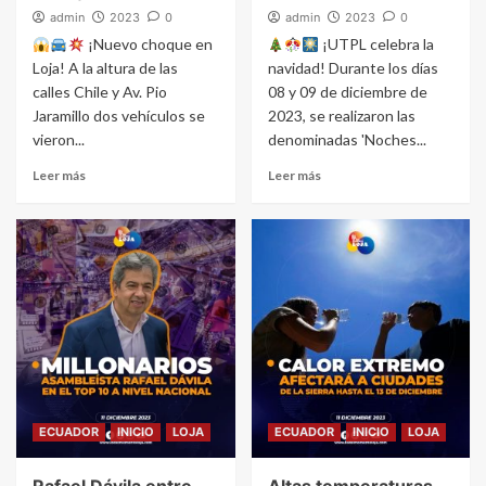
admin
2023
0
admin
2023
0
¡Nuevo choque en
¡UTPL celebra la
Loja! A la altura de las
navidad! Durante los días
calles Chile y Av. Pio
08 y 09 de diciembre de
Jaramillo dos vehículos se
2023, se realizaron las
vieron...
denominadas 'Noches...
Leer más
Leer más
ECUADOR
INICIO
LOJA
ECUADOR
INICIO
LOJA