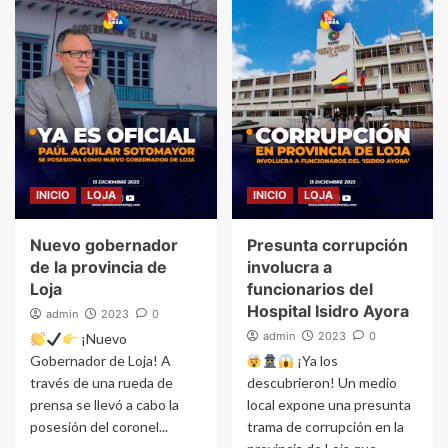
INICIO
LOJA
INICIO
LOJA
Nuevo gobernador
Presunta corrupción
de la provincia de
involucra a
Loja
funcionarios del
Hospital Isidro Ayora
admin
2023
0
admin
2023
0
¡Nuevo
Gobernador de Loja! A
¡Ya los
través de una rueda de
descubrieron! Un medio
prensa se llevó a cabo la
local expone una presunta
posesión del coronel...
trama de corrupción en la