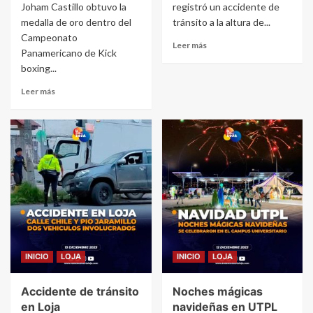
Joham Castillo obtuvo la
registró un accidente de
medalla de oro dentro del
tránsito a la altura de...
Campeonato
Leer más
Panamericano de Kick
boxing...
Leer más
INICIO
LOJA
INICIO
LOJA
Accidente de tránsito
Noches mágicas
en Loja
navideñas en UTPL