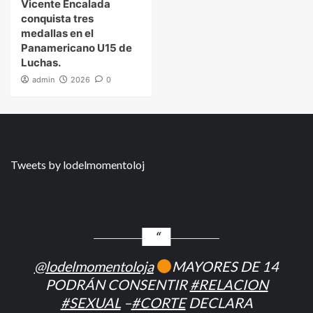
Vicente Encalada
conquista tres
medallas en el
Panamericano U15 de
Luchas.
admin
2026
0
Tweets by lodelmomentoloj
@lodelmomentoloja
MAYORES DE 14
PODRÁN CONSENTIR
#RELACION
#SEXUAL
–
#CORTE
DECLARA