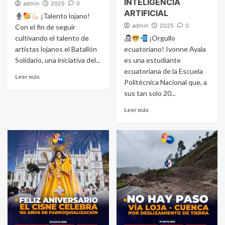
INTELIGENCIA
admin
2025
0
ARTIFICIAL
¡Talento lojano!
admin
2025
0
Con el fin de seguir
cultivando el talento de
¡Orgullo
artistas lojanos el Batallón
ecuatoriano! Ivonne Ayala
Solidario, una iniciativa del...
es una estudiante
ecuatoriana de la Escuela
Leer más
Politécnica Nacional que, a
sus tan solo 20...
Leer más