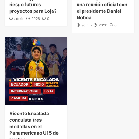
riesgo futuros
una reunión oficial con
proyectos para Loja?
el presidente Daniel
Noboa.
admin
2026
0
admin
2026
0
ECUADOR
INICIO
INTERNACIONAL
LOJA
ZAMORA
Vicente Encalada
conquista tres
medallas en el
Panamericano U15 de