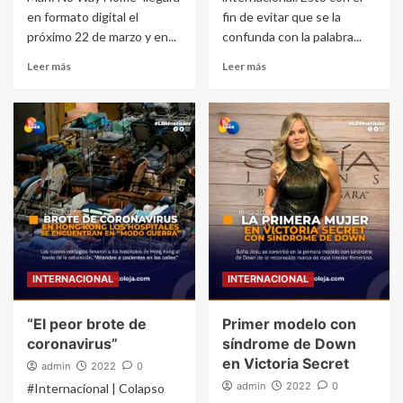
en formato digital el
fin de evitar que se la
próximo 22 de marzo y en...
confunda con la palabra...
Leer más
Leer más
INTERNACIONAL
INTERNACIONAL
“El peor brote de
Primer modelo con
coronavirus”
síndrome de Down
en Victoria Secret
admin
2022
0
admin
2022
0
#Internacional | Colapso