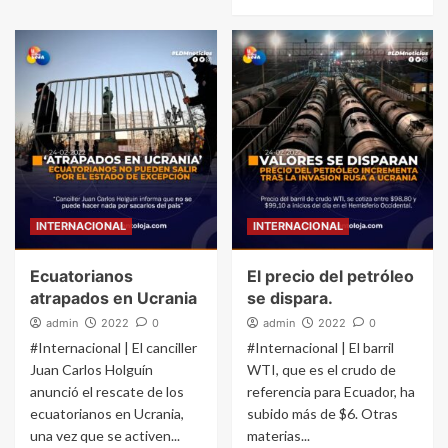
INTERNACIONAL
INTERNACIONAL
Ecuatorianos
El precio del petróleo
atrapados en Ucrania
se dispara.
admin
2022
0
admin
2022
0
#Internacional | El canciller
#Internacional | El barril
Juan Carlos Holguín
WTI, que es el crudo de
anunció el rescate de los
referencia para Ecuador, ha
ecuatorianos en Ucrania,
subido más de $6. Otras
una vez que se activen...
materias...