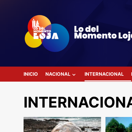
Saltar
al
contenido
INICIO
NACIONAL
INTERNACIONAL
INTERNACION