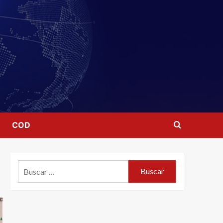
COD
Buscar: