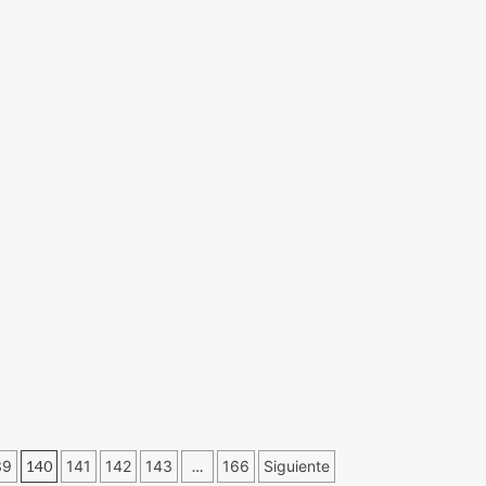
39
140
141
142
143
…
166
Siguiente