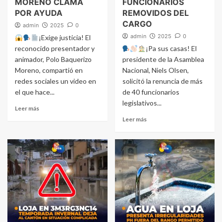
MORENO CLAMA
FUNCIONARIOS
POR AYUDA
REMOVIDOS DEL
CARGO
admin
2025
0
admin
2025
0
¡Exige justicia! El
reconocido presentador y
¡Pa sus casas! El
animador, Polo Baquerizo
presidente de la Asamblea
Moreno, compartió en
Nacional, Niels Olsen,
redes sociales un video en
solicitó la renuncia de más
el que hace...
de 40 funcionarios
legislativos...
Leer más
Leer más