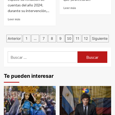
cuentas del año 2024;
Leer más
durante su intervención,...
Leer más
Navegación
Anterior
1
…
7
8
9
10
11
12
Siguiente
de
Buscar:
entradas
Te pueden interesar