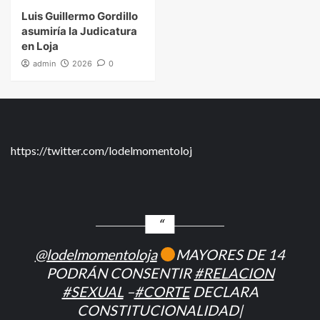
Luis Guillermo Gordillo
asumiría la Judicatura
en Loja
admin
2026
0
https://twitter.com/lodelmomentoloj
@lodelmomentoloja
MAYORES DE 14
PODRÁN CONSENTIR
#RELACION
#SEXUAL
–
#CORTE
DECLARA
CONSTITUCIONALIDAD|